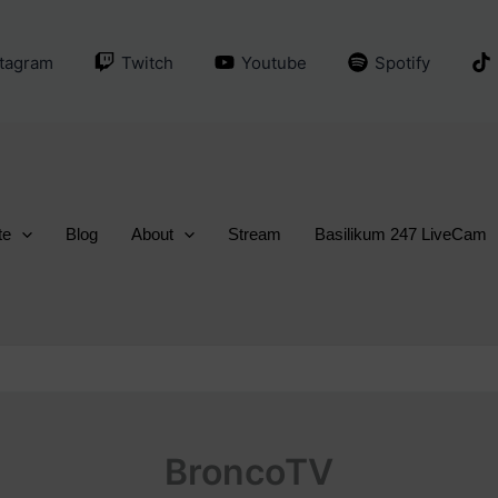
stagram
Twitch
Youtube
Spotify
te
Blog
About
Stream
Basilikum 247 LiveCam
BroncoTV