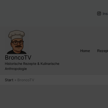
Zum
Inhalt
In
springen
Home
Rezep
BroncoTV
Historische Rezepte & Kulinarische
Anthropologie
Start
BroncoTV