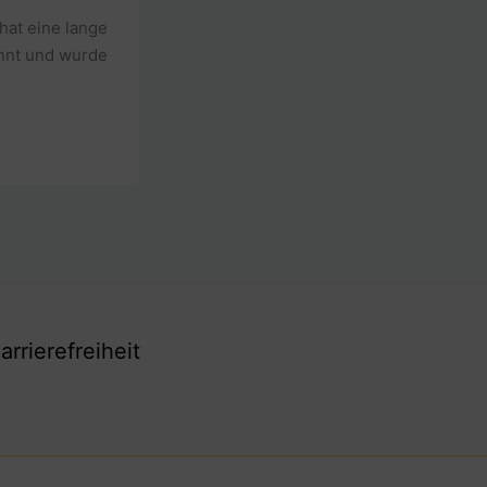
 hat eine lange
annt und wurde
arrierefreiheit