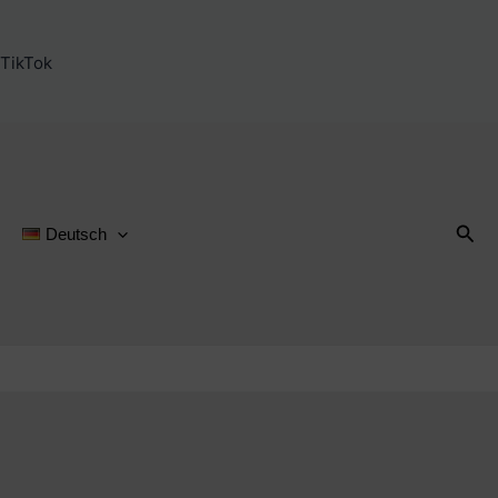
TikTok
Suc
Deutsch