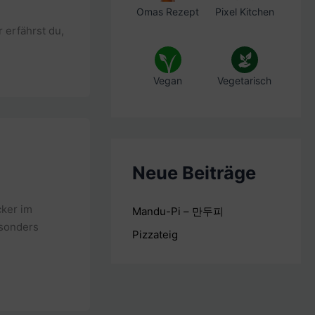
Omas Rezept
Pixel Kitchen
 erfährst du,
Vegan
Vegetarisch
Neue Beiträge
cker im
Mandu-Pi – 만두피
esonders
Pizzateig