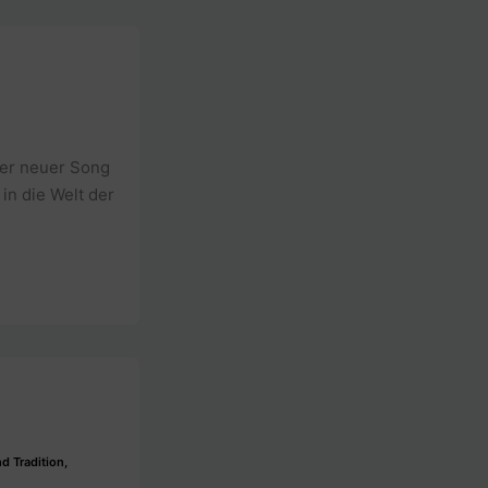
ser neuer Song
in die Welt der
d Tradition
,