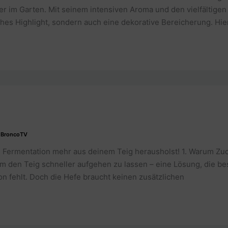
r im Garten. Mit seinem intensiven Aroma und den vielfältigen
hes Highlight, sondern auch eine dekorative Bereicherung. Hier
/
BroncoTV
 Fermentation mehr aus deinem Teig herausholst! 1. Warum Zu
 um den Teig schneller aufgehen zu lassen – eine Lösung, die b
on fehlt. Doch die Hefe braucht keinen zusätzlichen