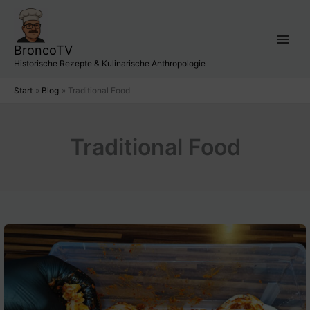
Zum
Inhalt
springen
BroncoTV
Historische Rezepte & Kulinarische Anthropologie
Start
Blog
Traditional Food
Traditional Food