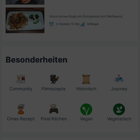
Historisches Ragù alla Bolognese (mit Weißwein)
4 Stunden 15 Min.
Anfänger
Besonderheiten
Community
Filmrezepte
Historisch
Journey
Omas Rezept
Pixel Kitchen
Vegan
Vegetarisch