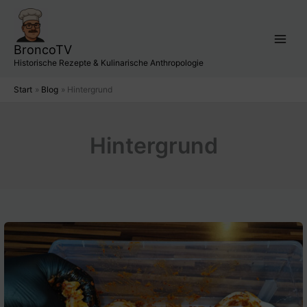
Zum
Inhalt
springen
BroncoTV
Historische Rezepte & Kulinarische Anthropologie
Start
Blog
Hintergrund
Hintergrund