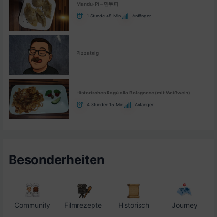
Mandu-Pi – 만두피
1 Stunde 45 Min.
Anfänger
Pizzateig
Historisches Ragù alla Bolognese (mit Weißwein)
4 Stunden 15 Min.
Anfänger
Besonderheiten
Community
Filmrezepte
Historisch
Journey