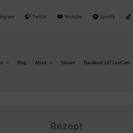
stagram
Twitch
Youtube
Spotify
te
Blog
About
Stream
Basilikum 247 LiveCam
Rezept