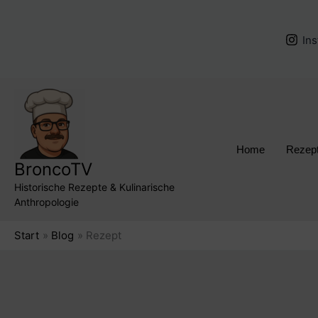
Zum
Inhalt
In
springen
Home
Rezep
BroncoTV
Historische Rezepte & Kulinarische
Anthropologie
Start
Blog
Rezept