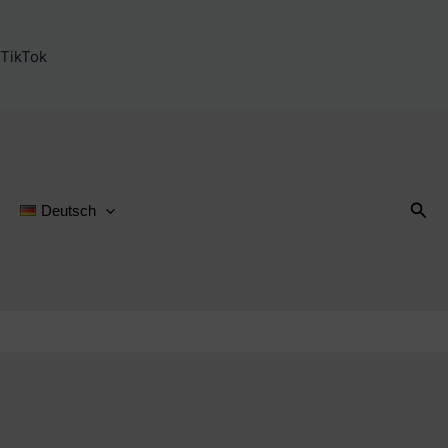
TikTok
Suc
Deutsch