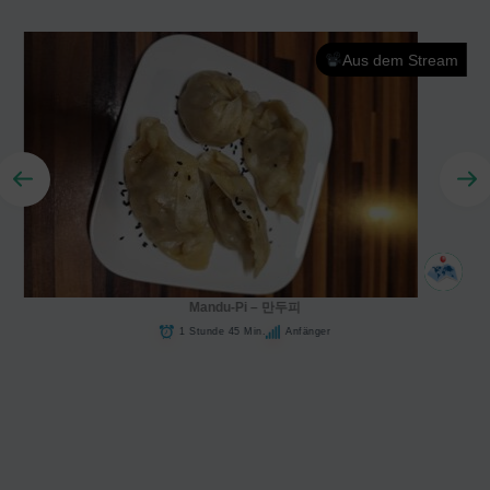
Aus dem Stream
Mandu-Pi – 만두피
1 Stunde 45 Min.
Anfänger