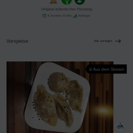
Original italienischer Pizzateig
8 Stunden 25 Min.
Anfänger
Vorspeise
Alle anzeigen
Aus dem Stream