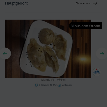
Hauptgericht
Alle anzeigen
Aus dem Stream
Mandu-Pi – 만두피
1 Stunde 45 Min.
Anfänger