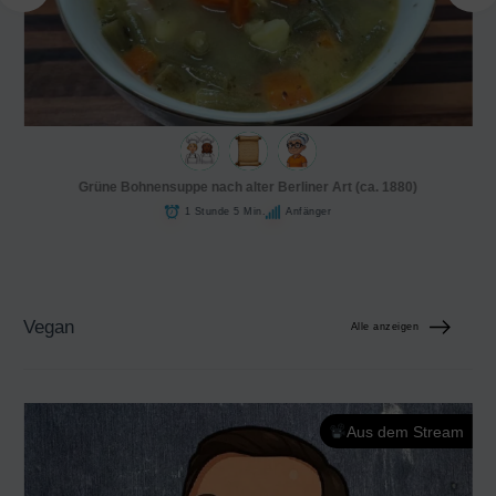
Grüne Bohnensuppe nach alter Berliner Art (ca. 1880)
1 Stunde 5 Min.
Anfänger
Vegan
Alle anzeigen
Aus dem Stream