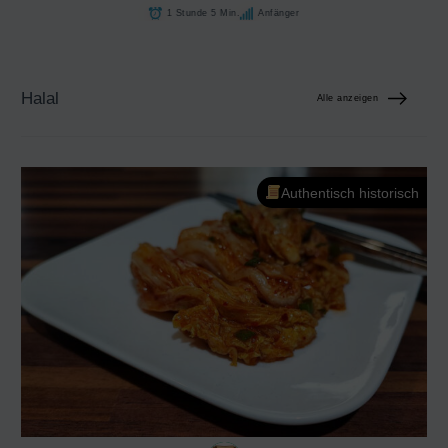
1 Stunde 5 Min.
Anfänger
Halal
Alle anzeigen
Authentisch historisch