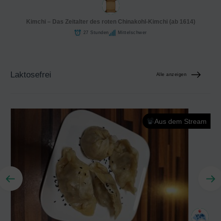
Kimchi – Das Zeitalter des roten Chinakohl-Kimchi (ab 1614)
27 Stunden
Mittelschwer
Laktosefrei
Alle anzeigen
Aus dem Stream