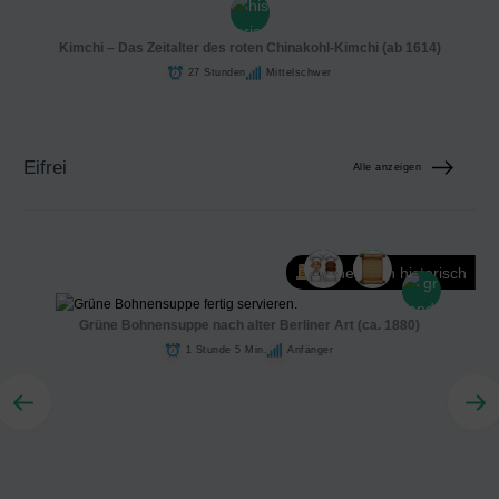
Kimchi – Das Zeitalter des roten Chinakohl-Kimchi (ab 1614)
27 Stunden
Mittelschwer
Eifrei
Alle anzeigen
Authentisch historisch
Grüne Bohnensuppe nach alter Berliner Art (ca. 1880)
1 Stunde 5 Min.
Anfänger