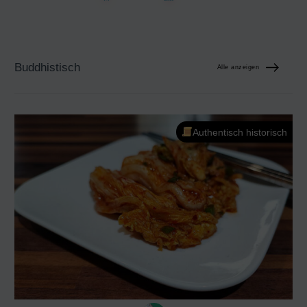
Buddhistisch
Alle anzeigen
Authentisch historisch