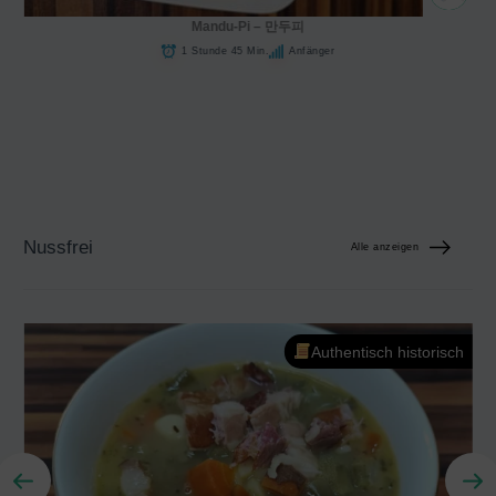
Mandu-Pi – 만두피
1 Stunde 45 Min.
Anfänger
Nussfrei
Alle anzeigen
Authentisch historisch