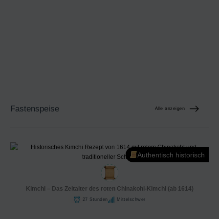
Fastenspeise
Alle anzeigen
Authentisch historisch
Kimchi – Das Zeitalter des roten Chinakohl-Kimchi (ab 1614)
27 Stunden
Mittelschwer