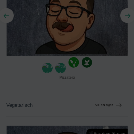
Pizzateig
Vegetarisch
Alle anzeigen
Aus dem Stream