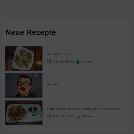
Neue Rezepte
Mandu-Pi – 만두피
1 Stunde 45 Min.
Anfänger
Pizzateig
Historisches Ragù alla Bolognese (mit Weißwein)
4 Stunden 15 Min.
Anfänger