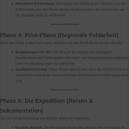
Interaktive Entwicklung:
Der Austausch während der Streams und die
Erfahrungen aus der Praxis fließen direkt zurück in die Forschung, um
die Rezepte stetig zu verfeinern.
Phase 4: Pilot-Phase (Regionale Feldarbeit)
Bevor die Reise in die Ferne geht, schärfen wir das Profil direkt vor der Haustür.
Begegnungen vor Ort:
Der Besuch bei regionalen Erzeugern,
Handwerkern und Spezialisten hilft dabei, die Dokumentationsmethode
unter Realbedingungen zu optimieren.
Qualitätssicherung:
Diese Phase stellt sicher, dass die technischen und
inhaltlichen Abläufe für die kommenden Expeditionen perfekt eingespielt
sind.
Phase 5: Die Expedition (Reisen &
Dokumentation)
Das Ziel ist die Erhebung von Wissen direkt am Ursprung.
Gezielte Routen:
Die Reiseziele folgen den Spuren der Forschung zu