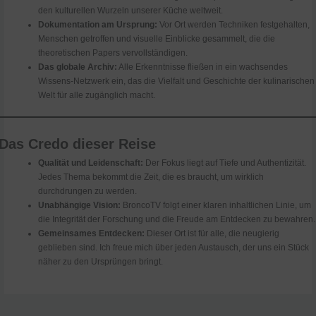
den kulturellen Wurzeln unserer Küche weltweit.
Dokumentation am Ursprung:
Vor Ort werden Techniken festgehalten,
Menschen getroffen und visuelle Einblicke gesammelt, die die
theoretischen Papers vervollständigen.
Das globale Archiv:
Alle Erkenntnisse fließen in ein wachsendes
Wissens-Netzwerk ein, das die Vielfalt und Geschichte der kulinarischen
Welt für alle zugänglich macht.
Das Credo dieser Reise
Qualität und Leidenschaft:
Der Fokus liegt auf Tiefe und Authentizität.
Jedes Thema bekommt die Zeit, die es braucht, um wirklich
durchdrungen zu werden.
Unabhängige Vision:
BroncoTV folgt einer klaren inhaltlichen Linie, um
die Integrität der Forschung und die Freude am Entdecken zu bewahren.
Gemeinsames Entdecken:
Dieser Ort ist für alle, die neugierig
geblieben sind. Ich freue mich über jeden Austausch, der uns ein Stück
näher zu den Ursprüngen bringt.