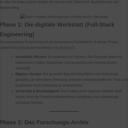
für alle, die tiefer graben wollen als nur bis zum Tellerrand. Begleitet mich auf
diesem Weg.
Phase 1: Die digitale Werkstatt (Full-Stack
Engineering)
Ein besonderes Projekt braucht ein besonderes Fundament. In dieser Phase
entsteht die technische Architektur von BroncoTV.
Vernetztes Wissen:
Ich entwickle ein System, das Rezepte direkt mit
historischen Daten, Zeitachsen und geografischen Hintergründen
verknüpft.
Eigenes Design:
Die gesamte Benutzeroberfläche wird individuell
gestaltet, um eine klare Trennung zwischen wissenschaftlicher Tiefe und
praktischer Koch-Anleitung zu ermöglichen.
Sicherheit & Beständigkeit:
Der Aufbau einer eigenen Struktur stellt
sicher, dass die Forschungsergebnisse langfristig und unabhängig
verfügbar bleiben.
Phase 2: Das Forschungs-Archiv