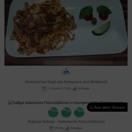
Historisches Ragù alla Bolognese (mit Weißwein)
4 Stunden 15 Min.
Anfänger
Aus dem Stream
Polpette Italiano – Italienische Fleischbällchen
45 Min.
Anfänger