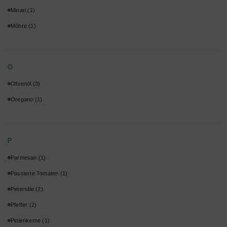
Minari
(1)
Möhre
(1)
O
Olivenöl
(3)
Oregano
(1)
P
Parmesan
(1)
Passierte Tomaten
(1)
Petersilie
(2)
Pfeffer
(2)
Pinienkerne
(1)