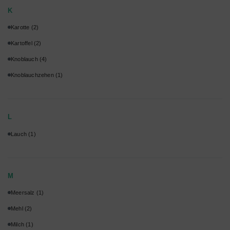
K
Karotte
(2)
Kartoffel
(2)
Knoblauch
(4)
Knoblauchzehen
(1)
L
Lauch
(1)
M
Meersalz
(1)
Mehl
(2)
Milch
(1)