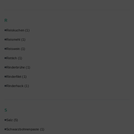
R
Reiskuchen
(1)
Reismehl
(1)
Reiswein
(1)
Rettich
(1)
Rinderbrühe
(1)
Rinderfilet
(1)
Rinderhack
(1)
S
Salz
(5)
Schwarzbohnenpaste
(1)