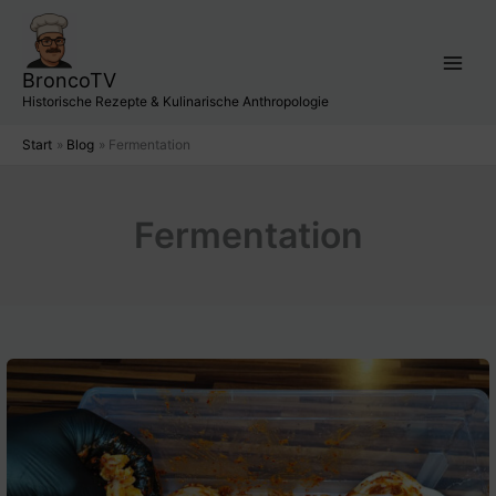
Zum
Inhalt
springen
BroncoTV
Historische Rezepte & Kulinarische Anthropologie
Start
Blog
Fermentation
Fermentation