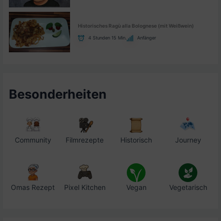
Historisches Ragù alla Bolognese (mit Weißwein)
4 Stunden 15 Min.
Anfänger
Besonderheiten
Community
Filmrezepte
Historisch
Journey
Omas Rezept
Pixel Kitchen
Vegan
Vegetarisch