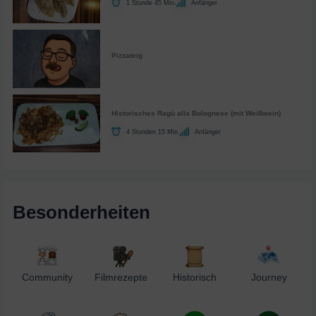
1 Stunde 45 Min.
Anfänger
Pizzateig
Historisches Ragù alla Bolognese (mit Weißwein)
4 Stunden 15 Min.
Anfänger
Besonderheiten
Community
Filmrezepte
Historisch
Journey