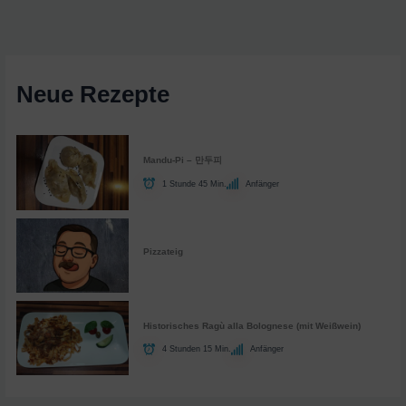
Neue Rezepte
Mandu-Pi – 만두피
1 Stunde 45 Min.
Anfänger
Pizzateig
Historisches Ragù alla Bolognese (mit Weißwein)
4 Stunden 15 Min.
Anfänger