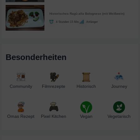
Historisches Ragù alla Bolognese (mit Weißwein)
4 Stunden 15 Min.
Anfänger
Besonderheiten
Community
Filmrezepte
Historisch
Journey
Omas Rezept
Pixel Kitchen
Vegan
Vegetarisch