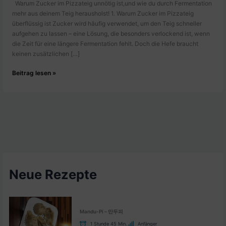
Warum Zucker im Pizzateig unnötig ist,und wie du durch Fermentation
mehr aus deinem Teig herausholst! 1. Warum Zucker im Pizzateig
überflüssig ist Zucker wird häufig verwendet, um den Teig schneller
aufgehen zu lassen – eine Lösung, die besonders verlockend ist, wenn
die Zeit für eine längere Fermentation fehlt. Doch die Hefe braucht
keinen zusätzlichen […]
Finger
Beitrag lesen »
weg
von
Zucker
im
Pizzateig
Neue Rezepte
Mandu-Pi – 만두피
1 Stunde 45 Min.
Anfänger