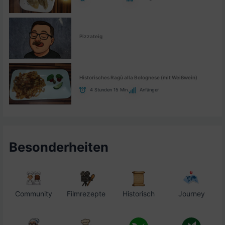
Pizzateig
Historisches Ragù alla Bolognese (mit Weißwein)
4 Stunden 15 Min.
Anfänger
Besonderheiten
Community
Filmrezepte
Historisch
Journey