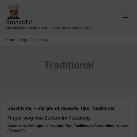
Zum
Inhalt
springen
BroncoTV
Historische Rezepte & Kulinarische Anthropologie
Start
Blog
Traditional
Traditional
Geschichte
Hintergrund
Rezepte
Tips
Traditional
,
,
,
,
Finger weg von Zucker im Pizzateig
Geschichte
,
Hintergrund
,
Rezepte
,
Tips
,
Traditional
/
Pizza
,
Video
,
Wissen
/
BroncoTV