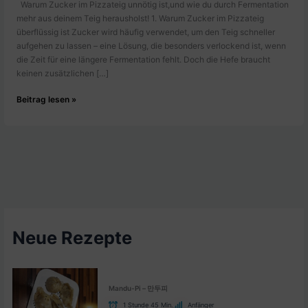
Warum Zucker im Pizzateig unnötig ist,und wie du durch Fermentation
mehr aus deinem Teig herausholst! 1. Warum Zucker im Pizzateig
überflüssig ist Zucker wird häufig verwendet, um den Teig schneller
aufgehen zu lassen – eine Lösung, die besonders verlockend ist, wenn
die Zeit für eine längere Fermentation fehlt. Doch die Hefe braucht
keinen zusätzlichen […]
Finger
Beitrag lesen »
weg
von
Zucker
im
Pizzateig
Neue Rezepte
Mandu-Pi – 만두피
1 Stunde 45 Min.
Anfänger