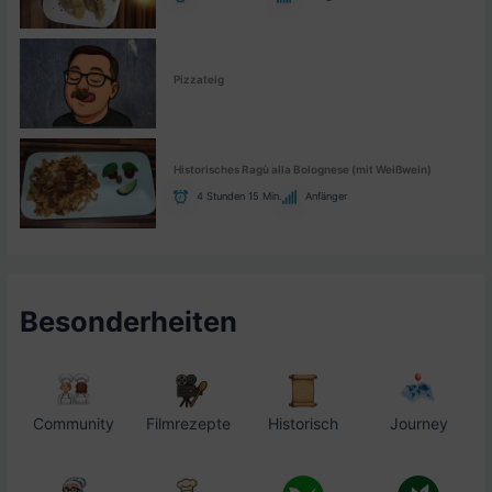
Pizzateig
Historisches Ragù alla Bolognese (mit Weißwein)
4 Stunden 15 Min.
Anfänger
Besonderheiten
Community
Filmrezepte
Historisch
Journey