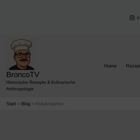
Zum
Inhalt
I
springen
Home
Rezep
BroncoTV
Historische Rezepte & Kulinarische
Anthropologie
Start
Blog
Kräutergarten