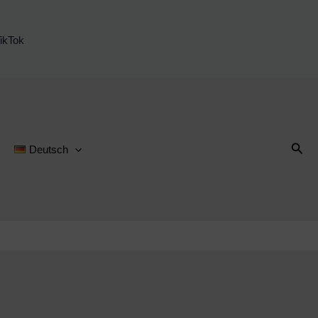
ikTok
Suc
Deutsch