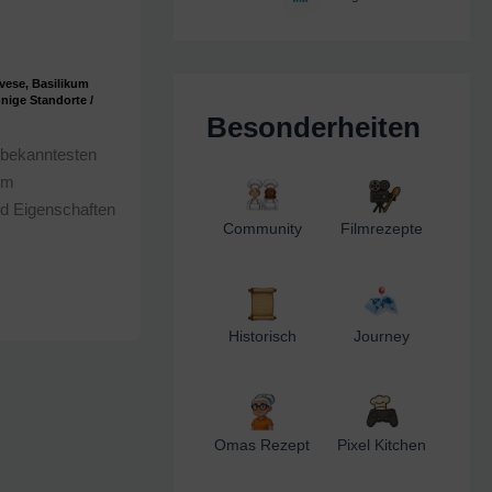
vese
,
Basilikum
nige Standorte
/
Besonderheiten
 bekanntesten
em
nd Eigenschaften
Community
Filmrezepte
Historisch
Journey
Omas Rezept
Pixel Kitchen