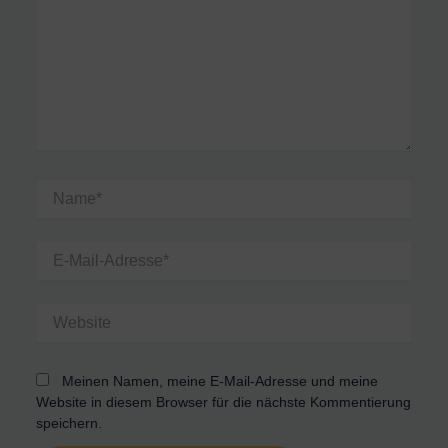
Name*
E-
Mail-
Adresse*
Website
Meinen Namen, meine E-Mail-Adresse und meine
Website in diesem Browser für die nächste Kommentierung
speichern.