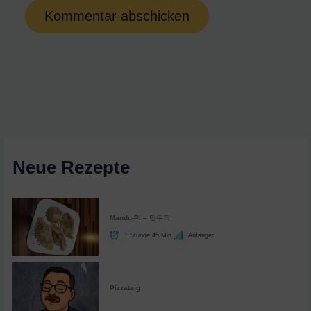
Neue Rezepte
Mandu-Pi – 만두피
1 Stunde 45 Min.
Anfänger
Pizzateig