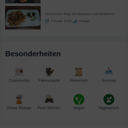
Historisches Ragù alla Bolognese (mit Weißwein)
4 Stunden 15 Min.
Anfänger
Besonderheiten
Community
Filmrezepte
Historisch
Journey
Omas Rezept
Pixel Kitchen
Vegan
Vegetarisch