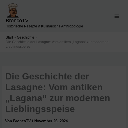
Zum
Inhalt
springen
BroncoTV
Historische Rezepte & Kulinarische Anthropologie
Start
Geschichte
Die Geschichte der Lasagne: Vom antiken „Lagana“ zur modernen
Lieblingsspeise
Die Geschichte der
Lasagne: Vom antiken
„Lagana“ zur modernen
Lieblingsspeise
Von
BroncoTV
/
November 26, 2024