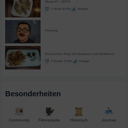
Mandu-Pi – 만두피
1 Stunde 45 Min.
Anfänger
Pizzateig
Historisches Ragù alla Bolognese (mit Weißwein)
4 Stunden 15 Min.
Anfänger
Besonderheiten
Community
Filmrezepte
Historisch
Journey