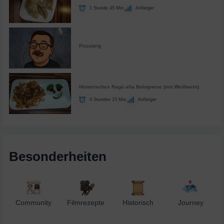
1 Stunde 45 Min.
Anfänger
Pizzateig
Historisches Ragù alla Bolognese (mit Weißwein)
4 Stunden 15 Min.
Anfänger
Besonderheiten
Community
Filmrezepte
Historisch
Journey