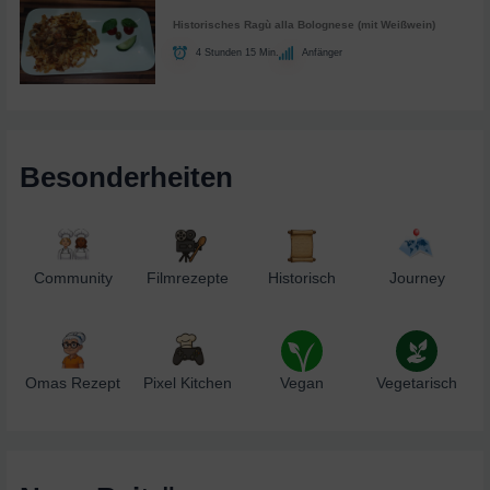
Historisches Ragù alla Bolognese (mit Weißwein)
4 Stunden 15 Min.
Anfänger
Besonderheiten
Community
Filmrezepte
Historisch
Journey
Omas Rezept
Pixel Kitchen
Vegan
Vegetarisch