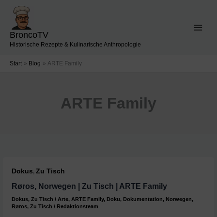
Zum
Inhalt
springen
BroncoTV
Historische Rezepte & Kulinarische Anthropologie
Start
Blog
ARTE Family
ARTE Family
Dokus
Zu Tisch
,
Røros, Norwegen | Zu Tisch | ARTE Family
Dokus
,
Zu Tisch
/
Arte
,
ARTE Family
,
Doku
,
Dokumentation
,
Norwegen
,
Røros
,
Zu Tisch
/
Redaktionsteam