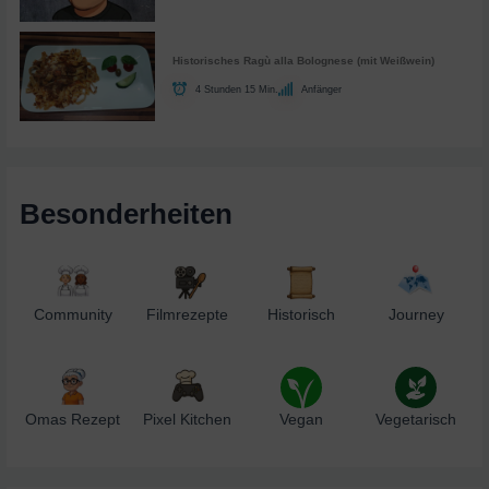
Historisches Ragù alla Bolognese (mit Weißwein)
4 Stunden 15 Min.
Anfänger
Besonderheiten
Community
Filmrezepte
Historisch
Journey
Omas Rezept
Pixel Kitchen
Vegan
Vegetarisch