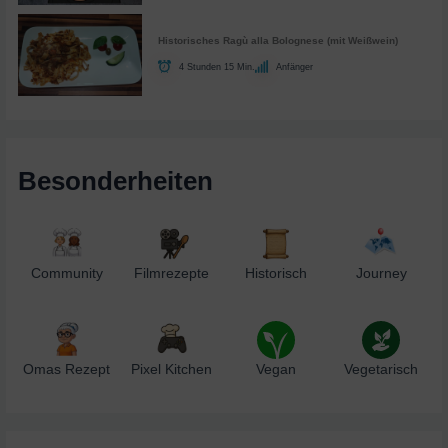
Historisches Ragù alla Bolognese (mit Weißwein)
4 Stunden 15 Min.
Anfänger
Besonderheiten
Community
Filmrezepte
Historisch
Journey
Omas Rezept
Pixel Kitchen
Vegan
Vegetarisch