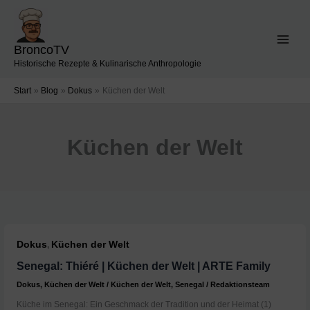
Zum
Inhalt
springen
BroncoTV
Historische Rezepte & Kulinarische Anthropologie
Start
Blog
Dokus
Küchen der Welt
Küchen der Welt
Dokus
Küchen der Welt
,
Senegal: Thiéré | Küchen der Welt | ARTE Family
Dokus
,
Küchen der Welt
/
Küchen der Welt
,
Senegal
/
Redaktionsteam
Küche im Senegal: Ein Geschmack der Tradition und der Heimat (1)