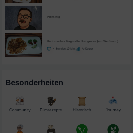
Pizzateig
Historisches Ragù alla Bolognese (mit Weißwein)
4 Stunden 15 Min.
Anfänger
Besonderheiten
Community
Filmrezepte
Historisch
Journey