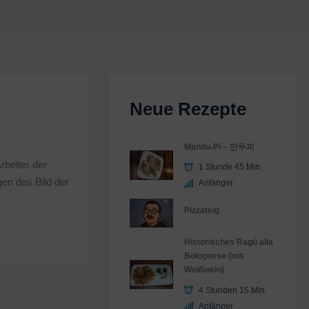
Neue Rezepte
Mandu-Pi – 만두피
rbeiter der
1 Stunde 45 Min.
gen das Bild der
Anfänger
Pizzateig
Historisches Ragù alla
Bolognese (mit
Weißwein)
4 Stunden 15 Min.
Anfänger