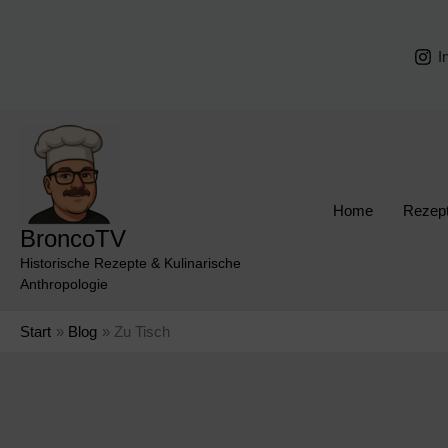
Zum
Inhalt
I
springen
Home
Rezep
BroncoTV
Historische Rezepte & Kulinarische
Anthropologie
Start
Blog
Zu Tisch