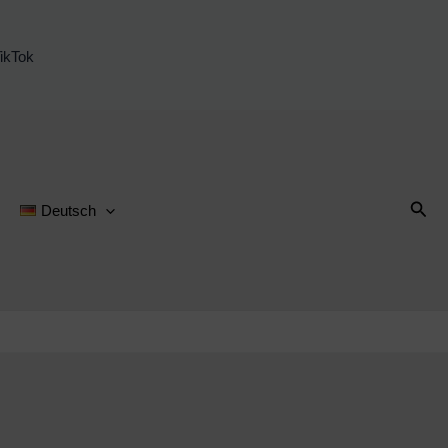
ikTok
Suc
Deutsch