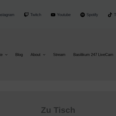
nstagram
Twitch
Youtube
Spotify
T
te
Blog
About
Stream
Basilikum 247 LiveCam
Zu Tisch