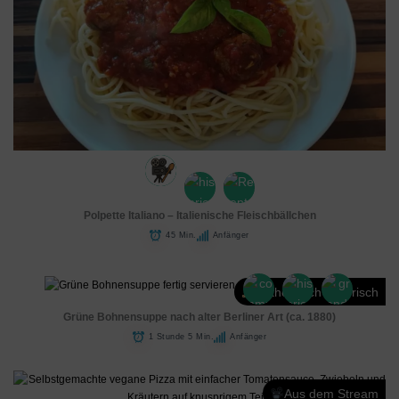
Polpette Italiano – Italienische Fleischbällchen
45 Min.
Anfänger
Authentisch historisch
Grüne Bohnensuppe nach alter Berliner Art (ca. 1880)
1 Stunde 5 Min.
Anfänger
Aus dem Stream