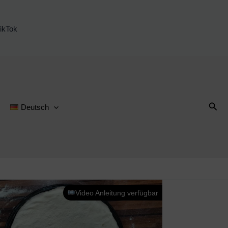
ikTok
Suc
Deutsch
Video Anleitung verfügbar