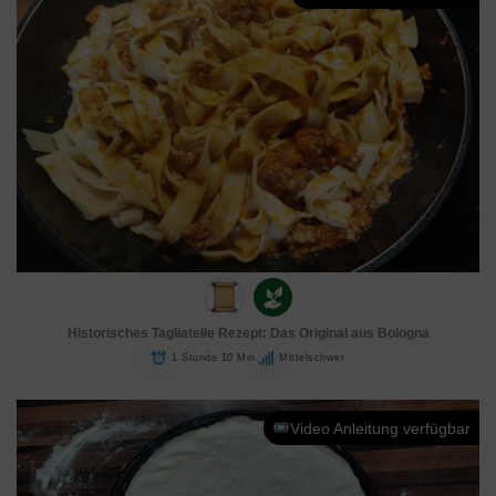
Historisches Tagliatelle Rezept: Das Original aus Bologna
1 Stunde 10 Min.
Mittelschwer
Video Anleitung verfügbar