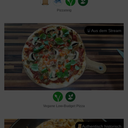
Pizzateig
Aus dem Stream
Vegane Low-Budget Pizza
Authentisch historisch