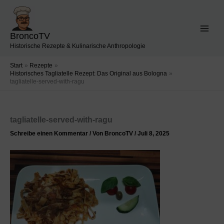
Zum
Inhalt
springen
BroncoTV
Historische Rezepte & Kulinarische Anthropologie
Start
Rezepte
Historisches Tagliatelle Rezept: Das Original aus Bologna
tagliatelle-served-with-ragu
tagliatelle-served-with-ragu
Schreibe einen Kommentar
/ Von
BroncoTV
/
Juli 8, 2025