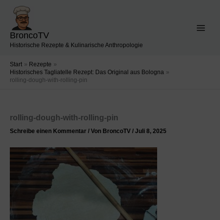
Zum
Inhalt
springen
BroncoTV
Historische Rezepte & Kulinarische Anthropologie
Start
Rezepte
Historisches Tagliatelle Rezept: Das Original aus Bologna
rolling-dough-with-rolling-pin
rolling-dough-with-rolling-pin
Schreibe einen Kommentar
/ Von
BroncoTV
/
Juli 8, 2025