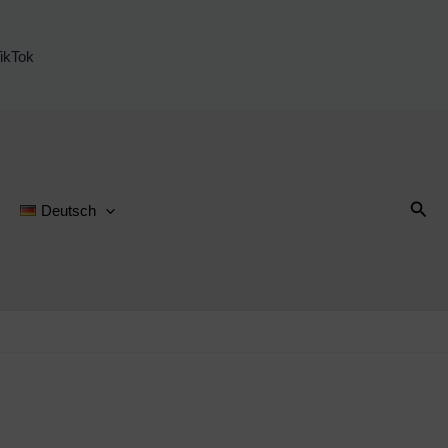
ikTok
Suc
Deutsch