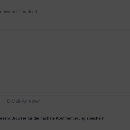
r sind mit
*
markiert
E-
W
Mail-
Adresse*
esem Browser für die nächste Kommentierung speichern.