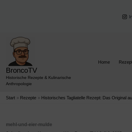
Zum
Inhalt
I
springen
Home
Rezep
BroncoTV
Historische Rezepte & Kulinarische
Anthropologie
Start
Rezepte
Historisches Tagliatelle Rezept: Das Original 
mehl-und-eier-mulde