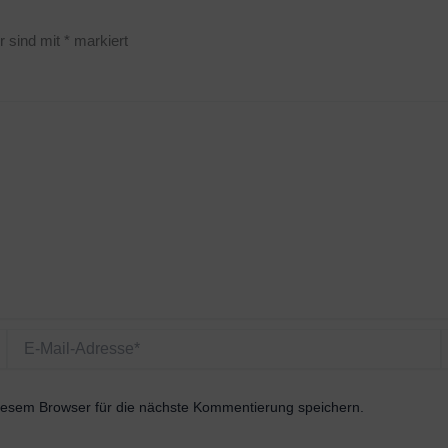
r sind mit
*
markiert
E-
W
Mail-
Adresse*
esem Browser für die nächste Kommentierung speichern.