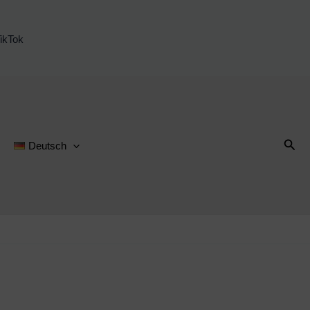
ikTok
Suc
Deutsch