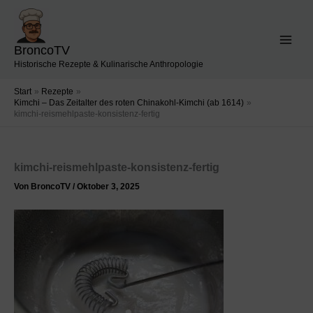
Zum
Inhalt
springen
BroncoTV
Historische Rezepte & Kulinarische Anthropologie
Start
Rezepte
Kimchi – Das Zeitalter des roten Chinakohl-Kimchi (ab 1614)
kimchi-reismehlpaste-konsistenz-fertig
kimchi-reismehlpaste-konsistenz-fertig
Von
BroncoTV
/
Oktober 3, 2025