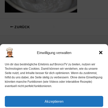
ZURÜCK
Einwilligung verwalten
Impressum
Um dir das bestmögliche Erlebnis auf BroncoTV zu bieten, nutzen wir
Datenschutz-Haftung
Technologien wie Cookies. Damit können wir verstehen, wie du unsere
Seite nutzt, und Inhalte besser für dich optimieren. Wenn du zustimmst,
Cookie-Richtlinie (EU)
hilfst du uns dabei, die Seite stetig zu verbessern. Ohne deine Einwilligung
Barrierefreiheit
könnten manche Funktionen (wie Videos oder interaktive Rezepte)
eventuell nicht perfekt funktionieren.
Ai-License
Akzeptieren