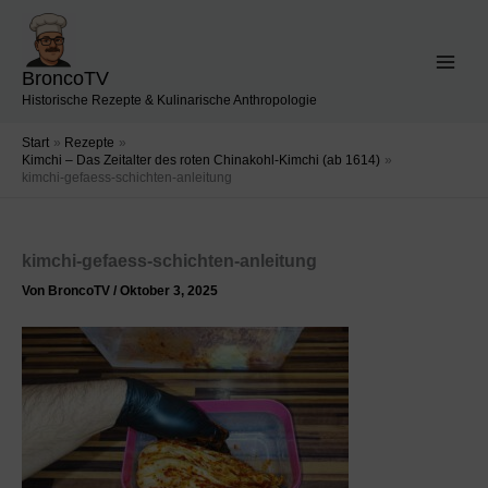
Zum
Inhalt
springen
BroncoTV
Historische Rezepte & Kulinarische Anthropologie
Start
Rezepte
Kimchi – Das Zeitalter des roten Chinakohl-Kimchi (ab 1614)
kimchi-gefaess-schichten-anleitung
kimchi-gefaess-schichten-anleitung
Von
BroncoTV
/
Oktober 3, 2025