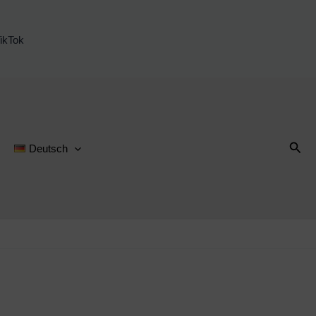
ikTok
Suc
Deutsch