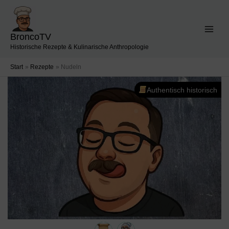
Zum
Inhalt
springen
BroncoTV
Historische Rezepte & Kulinarische Anthropologie
Start
Rezepte
Nudeln
Authentisch historisch