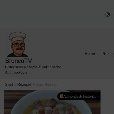
Zum
Inhalt
I
springen
Home
Rezep
BroncoTV
Historische Rezepte & Kulinarische
Anthropologie
Start
Rezepte
altes Rezept
Authentisch historisch