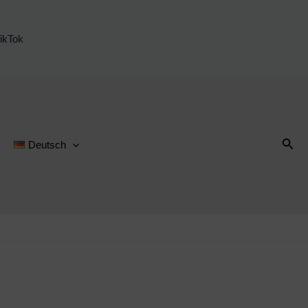
ikTok
Suc
Deutsch