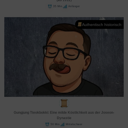
(ab 1912)
35 Min.
Anfänger
Authentisch historisch
Gungjung Tteokbokki: Eine milde Köstlichkeit aus der Joseon-
Dynastie
50 Min.
Mittelschwer