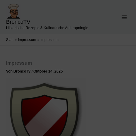
Zum
Inhalt
springen
BroncoTV
Historische Rezepte & Kulinarische Anthropologie
Start
Impressum
Impressum
Impressum
Von
BroncoTV
/
Oktober 14, 2025