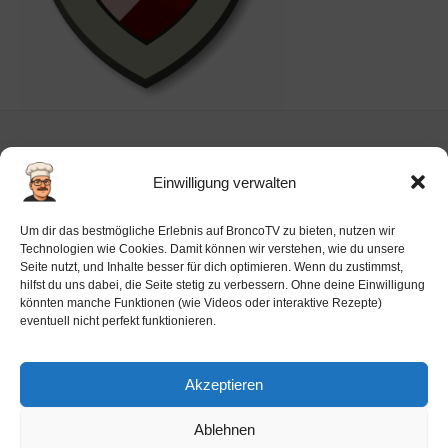
Einwilligung verwalten
Impressum
Um dir das bestmögliche Erlebnis auf BroncoTV zu bieten, nutzen wir
Datenschutz-Haftung
Technologien wie Cookies. Damit können wir verstehen, wie du unsere
Seite nutzt, und Inhalte besser für dich optimieren. Wenn du zustimmst,
Cookie-Richtlinie (EU)
hilfst du uns dabei, die Seite stetig zu verbessern. Ohne deine Einwilligung
Barrierefreiheit
könnten manche Funktionen (wie Videos oder interaktive Rezepte)
eventuell nicht perfekt funktionieren.
Ai-License
Akzeptieren
Ablehnen