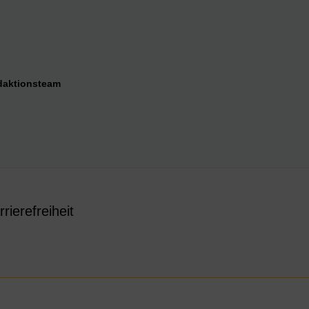
daktionsteam
rrierefreiheit