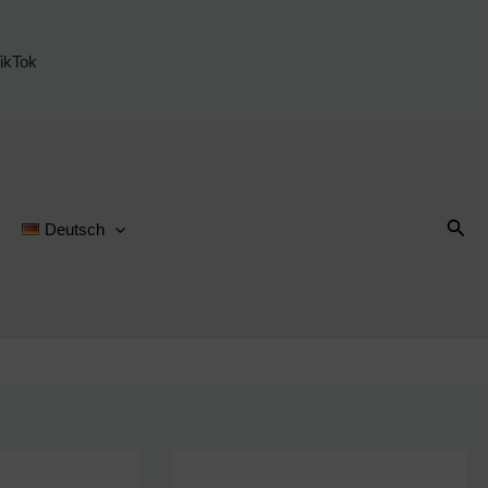
ikTok
Suc
Deutsch