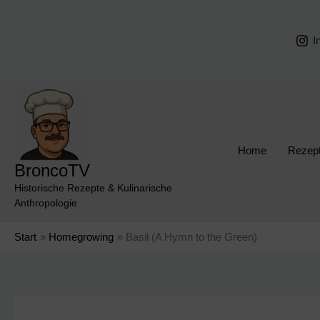
Zum
Inhalt
I
springen
Home
Rezep
BroncoTV
Historische Rezepte & Kulinarische
Anthropologie
Start
Homegrowing
Basil (A Hymn to the Green)