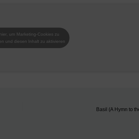
 hier, um Marketing-Cookies zu
en und diesen Inhalt zu aktivieren
Basil (A Hymn to t