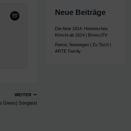
Neue Beiträge
Die Akte 1614: Historisches
Kimchi ab 1614 | BroncoTV
Røros, Norwegen | Zu Tisch |
ARTE Family
WEITER
he Green) Songtext